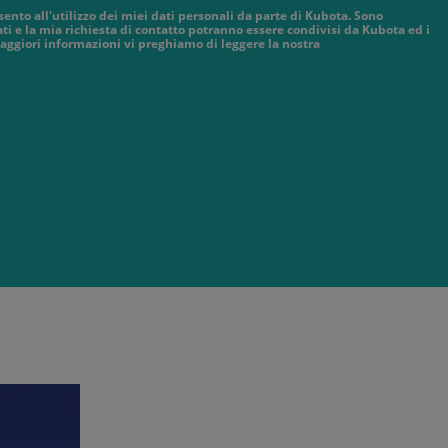
sento all'utilizzo dei miei dati personali da parte di Kubota. Sono
ti e la mia richiesta di contatto potranno essere condivisi da Kubota ed i
aggiori informazioni vi preghiamo di leggere la nostra