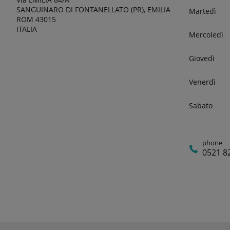
SANGUINARO DI FONTANELLATO (PR), EMILIA
Martedì
ROM 43015
ITALIA
Mercoledì
Giovedì
Venerdì
Sabato
phone
0521 8