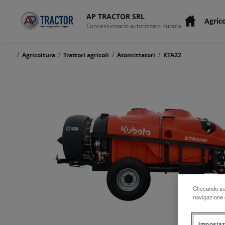
AP TRACTOR SRL
Agric
Concessionario autorizzato Kubota
/
/
/
/
Agricoltura
Trattori agricoli
Atomizzatori
XTA22
Cliccando su 
navigazione d
Impostaz