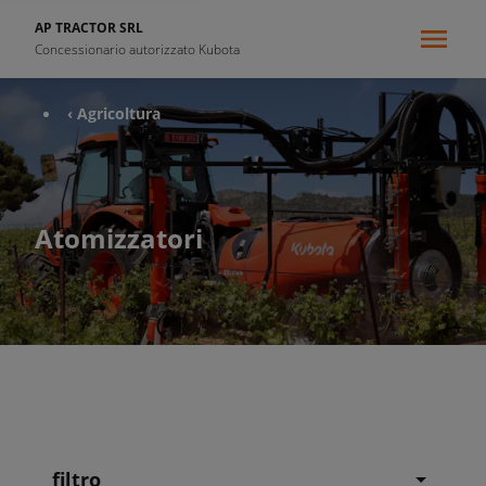
AP TRACTOR SRL
Concessionario autorizzato Kubota
‹ Agricoltura
Atomizzatori
filtro