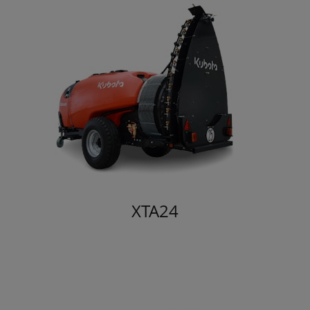
XTA24