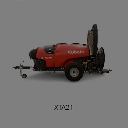
XTA21