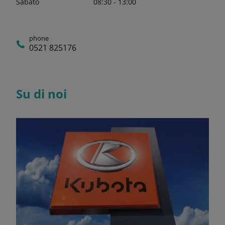
Sabato
08:30 - 13:00
phone
0521 825176
Su di noi