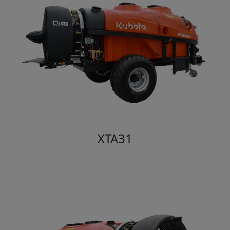
XTA31