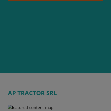
AP TRACTOR SRL