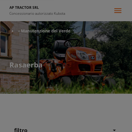
AP TRACTOR SRL
Concessionario autorizzato Kubota
‹ Manutenzione del Verde
Rasaerba
filtro