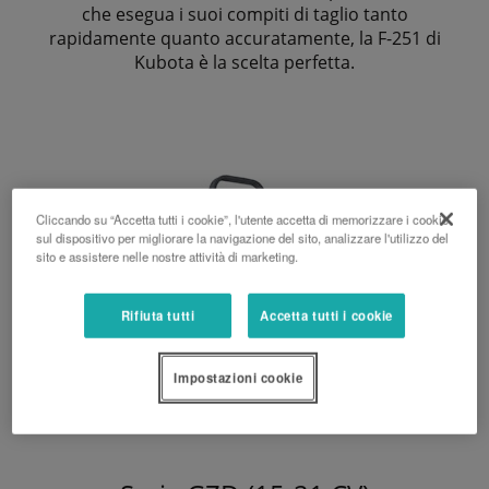
che esegua i suoi compiti di taglio tanto
rapidamente quanto accuratamente, la F-251 di
Kubota è la scelta perfetta.
Cliccando su “Accetta tutti i cookie”, l'utente accetta di memorizzare i cookie
sul dispositivo per migliorare la navigazione del sito, analizzare l'utilizzo del
sito e assistere nelle nostre attività di marketing.
Rifiuta tutti
Accetta tutti i cookie
Impostazioni cookie