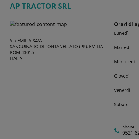
AP TRACTOR SRL
Orari di a
Lunedì
Via EMILIA 84/A
SANGUINARO DI FONTANELLATO (PR), EMILIA
Martedì
ROM 43015
ITALIA
Mercoledì
Giovedì
Venerdì
Sabato
phone
0521 8