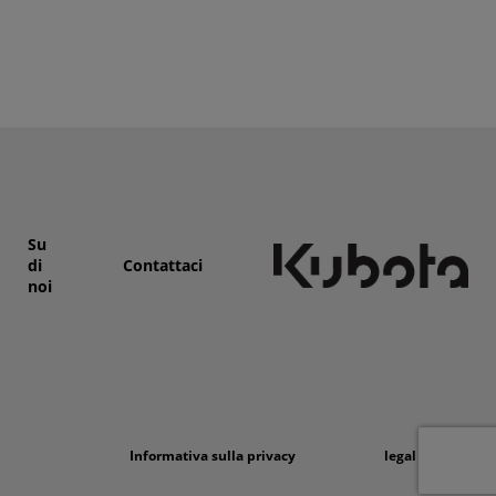
Su
di
Contattaci
noi
Informativa sulla privacy
legal