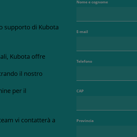
Nome e cognome
no supporto di Kubota
E-mail
uali, Kubota offre
Telefono
rando il nostro
ine per il
CAP
team vi contatterà a
Provincia