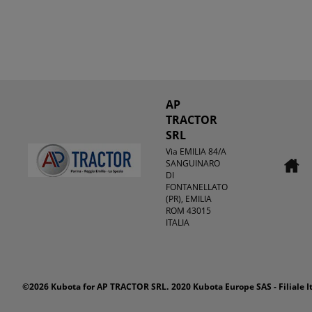
AP
TRACTOR
SRL
Via EMILIA 84/A
SANGUINARO
DI
FONTANELLATO
(PR), EMILIA
ROM 43015
ITALIA
©2026 Kubota for AP TRACTOR SRL.
2020 Kubota Europe SAS - Filiale It