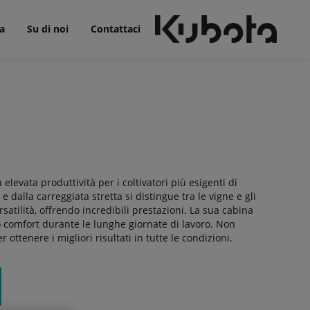
a
Su di noi
Contattaci
levata produttività per i coltivatori più esigenti di
e dalla carreggiata stretta si distingue tra le vigne e gli
rsatilità, offrendo incredibili prestazioni. La sua cabina
o comfort durante le lunghe giornate di lavoro. Non
 ottenere i migliori risultati in tutte le condizioni.