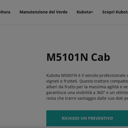
oltura
Manutenzione del Verde
Kubota+
Scopri Kubot
M5101N Cab
Kubota M5001N è il veicolo professionale a e
vigneti e frutteti. Questo trattore compatto 
alberi da frutto per la massima agilità e ve
garantisce una visibilità a 360° e un ottim
resta che trarre vantaggio dalle sue doti per
RICHIEDI UN PREVENTIVO