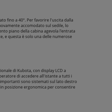
o fino a 40°. Per favorire l'uscita dalla
 nuovamente accomodato sul sedile, lo
ento piano della cabina agevola l'entrata
ante, e questa è solo una delle numerose
nzionale di Kubota, con display LCD a
peratore di accedere all'istante a tutti i
i importanti sono sistemati sul lato destro
ed in posizione ergonomica per consentire