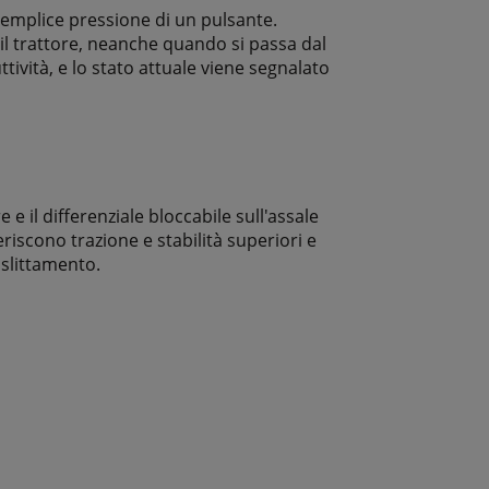
 semplice pressione di un pulsante.
 il trattore, neanche quando si passa dal
tività, e lo stato attuale viene segnalato
e e il differenziale bloccabile sull'assale
riscono trazione e stabilità superiori e
i slittamento.