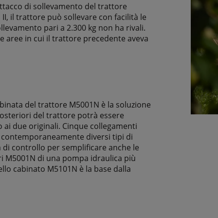
attacco di sollevamento del trattore
, il trattore può sollevare con facilità le
llevamento pari a 2.300 kg non ha rivali.
e aree in cui il trattore precedente aveva
abinata del trattore M5001N è la soluzione
posteriori del trattore potrà essere
ai due originali. Cinque collegamenti
re contemporaneamente diversi tipi di
à di controllo per semplificare anche le
ori M5001N di una pompa idraulica più
ello cabinato M5101N è la base dalla