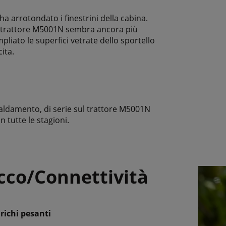
 ha arrotondato i finestrini della cabina.
el trattore M5001N sembra ancora più
pliato le superfici vetrate dello sportello
ita.
scaldamento, di serie sul trattore M5001N
n tutte le stagioni.
acco/Connettività
richi pesanti