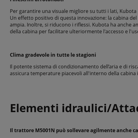
Per garantire una visuale migliore su tutti i lati, Kubota
Un effetto positivo di questa innovazione: la cabina d
ampia. Inoltre, si riducono i riflessi. Kubota ha anche am
della cabina per facilitare ulteriormente l'accesso e l'usc
Clima gradevole in tutte le stagioni
Il potente sistema di condizionamento dell’aria e di ri
assicura temperature piacevoli all'interno della cabina i
Elementi idraulici/Att
Il trattore M5001N può sollevare agilmente anche ca