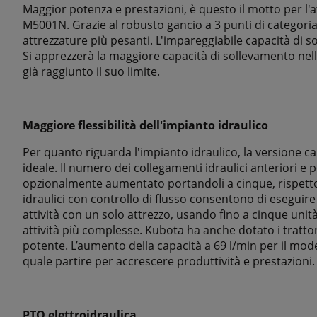
Maggior potenza e prestazioni, è questo il motto per l'
M5001N. Grazie al robusto gancio a 3 punti di categoria II
attrezzature più pesanti. L'impareggiabile capacità di so
Si apprezzerà la maggiore capacità di sollevamento nell
già raggiunto il suo limite.
Maggiore flessibilità dell'impianto idraulico
Per quanto riguarda l'impianto idraulico, la versione c
ideale. Il numero dei collegamenti idraulici anteriori e 
opzionalmente aumentato portandoli a cinque, rispetto 
idraulici con controllo di flusso consentono di esegui
attività con un solo attrezzo, usando fino a cinque unit
attività più complesse. Kubota ha anche dotato i tratt
potente. L’aumento della capacità a 69 l/min per il mod
quale partire per accrescere produttività e prestazioni.
PTO elettroidraulica