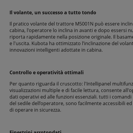
Il volante, un successo a tutto tondo
Il pratico volante del trattore M5001N può essere inclinat
cabina, l'operatore lo inclina in avanti e dopo essersi
riporta rapidamente nella posizione originale. Il basam
e l'uscita. Kubota ha ottimizzato l’inclinazione del vol
innovazioni intelligenti adottate in cabina.
Controllo e operatività ottimali
Per quanto riguarda il cruscotto: l'Intellipanel multifu
visualizzazioni multiple e di facile lettura, consente all'o
dati operativi ed alle funzioni essenziali. tutti i comand
del sedile dell’operatore, sono facilmente accessibili 
di operare in sicurezza.
Finestrini arrotondati