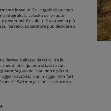
ormente le svolte. Se l'angolo di sterzata
ne integrale, la velocità delle ruote
e posteriori. Il risultato è una svolta più
a sul terreno. L’operatore può decidere di
siderevole altezza da terra, tra le
olarmente utile quando si lavora con
legname segato nei filari non è più un
maggiore stabilità e un maggior comfort
250 mm e 1.940 mm garantisce sicurezza
le