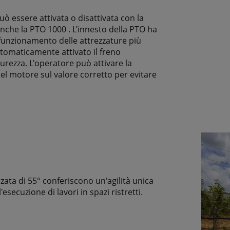
ò essere attivata o disattivata con la
nche la PTO 1000 . L’innesto della PTO ha
funzionamento delle attrezzature più
utomaticamente attivato il freno
curezza. L'operatore può attivare la
el motore sul valore corretto per evitare
zata di 55° conferiscono un'agilità unica
esecuzione di lavori in spazi ristretti.