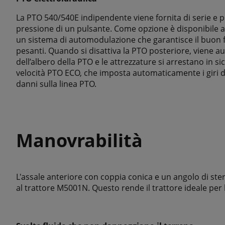
La PTO 540/540E indipendente viene fornita di serie e pu
pressione di un pulsante. Come opzione è disponibile a
un sistema di automodulazione che garantisce il buon 
pesanti. Quando si disattiva la PTO posteriore, viene a
dell’albero della PTO e le attrezzature si arrestano in si
velocità PTO ECO, che imposta automaticamente i giri d
danni sulla linea PTO.
Manovrabilità
L'assale anteriore con coppia conica e un angolo di ster
al trattore M5001N. Questo rende il trattore ideale per l'