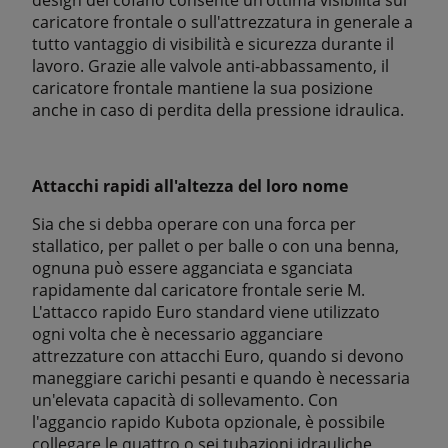
caricatore frontale o sull'attrezzatura in generale a
tutto vantaggio di visibilità e sicurezza durante il
lavoro. Grazie alle valvole anti-abbassamento, il
caricatore frontale mantiene la sua posizione
anche in caso di perdita della pressione idraulica.
Attacchi rapidi all'altezza del loro nome
Sia che si debba operare con una forca per
stallatico, per pallet o per balle o con una benna,
ognuna può essere agganciata e sganciata
rapidamente dal caricatore frontale serie M.
L'attacco rapido Euro standard viene utilizzato
ogni volta che è necessario agganciare
attrezzature con attacchi Euro, quando si devono
maneggiare carichi pesanti e quando è necessaria
un'elevata capacità di sollevamento. Con
l'aggancio rapido Kubota opzionale, è possibile
collegare le quattro o sei tubazioni idrauliche