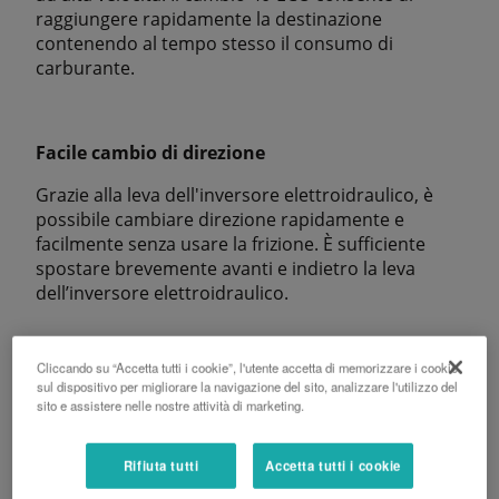
raggiungere rapidamente la destinazione
contenendo al tempo stesso il consumo di
carburante.
Facile cambio di direzione
Grazie alla leva dell'inversore elettroidraulico, è
possibile cambiare direzione rapidamente e
facilmente senza usare la frizione. È sufficiente
spostare brevemente avanti e indietro la leva
dell’inversore elettroidraulico.
Cliccando su “Accetta tutti i cookie”, l'utente accetta di memorizzare i cookie
sul dispositivo per migliorare la navigazione del sito, analizzare l'utilizzo del
sito e assistere nelle nostre attività di marketing.
Rifiuta tutti
Accetta tutti i cookie