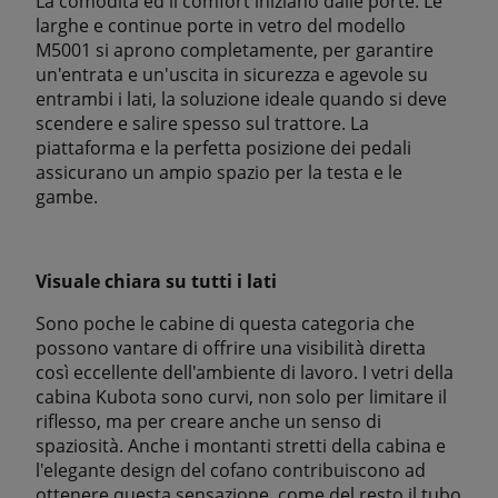
La comodità ed il comfort iniziano dalle porte. Le
larghe e continue porte in vetro del modello
M5001 si aprono completamente, per garantire
un'entrata e un'uscita in sicurezza e agevole su
entrambi i lati, la soluzione ideale quando si deve
scendere e salire spesso sul trattore. La
piattaforma e la perfetta posizione dei pedali
assicurano un ampio spazio per la testa e le
gambe.
Visuale chiara su tutti i lati
Sono poche le cabine di questa categoria che
possono vantare di offrire una visibilità diretta
così eccellente dell'ambiente di lavoro. I vetri della
cabina Kubota sono curvi, non solo per limitare il
riflesso, ma per creare anche un senso di
spaziosità. Anche i montanti stretti della cabina e
l'elegante design del cofano contribuiscono ad
ottenere questa sensazione, come del resto il tubo