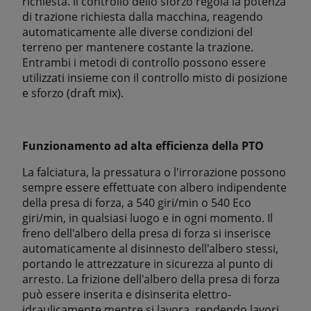
richiesta. Il controllo dello sforzo regola la potenza
di trazione richiesta dalla macchina, reagendo
automaticamente alle diverse condizioni del
terreno per mantenere costante la trazione.
Entrambi i metodi di controllo possono essere
utilizzati insieme con il controllo misto di posizione
e sforzo (draft mix).
Funzionamento ad alta efficienza della PTO
La falciatura, la pressatura o l'irrorazione possono
sempre essere effettuate con albero indipendente
della presa di forza, a 540 giri/min o 540 Eco
giri/min, in qualsiasi luogo e in ogni momento. Il
freno dell'albero della presa di forza si inserisce
automaticamente al disinnesto dell'albero stessi,
portando le attrezzature in sicurezza al punto di
arresto. La frizione dell'albero della presa di forza
può essere inserita e disinserita elettro-
idraulicamente mentre si lavora, rendendo lavori