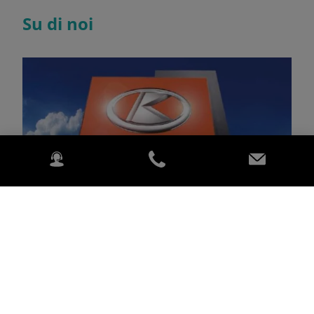
Su di noi
Scopri di più