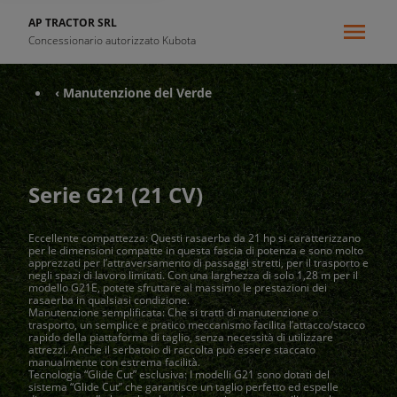
AP TRACTOR SRL
Concessionario autorizzato Kubota
‹ Manutenzione del Verde
Serie G21 (21 CV)
Eccellente compattezza: Questi rasaerba da 21 hp si caratterizzano
per le dimensioni compatte in questa fascia di potenza e sono molto
apprezzati per l’attraversamento di passaggi stretti, per il trasporto e
negli spazi di lavoro limitati. Con una larghezza di solo 1,28 m per il
modello G21E, potete sfruttare al massimo le prestazioni dei
rasaerba in qualsiasi condizione.
Manutenzione semplificata: Che si tratti di manutenzione o
trasporto, un semplice e pratico meccanismo facilita l’attacco/stacco
rapido della piattaforma di taglio, senza necessità di utilizzare
attrezzi. Anche il serbatoio di raccolta può essere staccato
manualmente con estrema facilità.
Tecnologia “Glide Cut” esclusiva: I modelli G21 sono dotati del
sistema “Glide Cut” che garantisce un taglio perfetto ed espelle