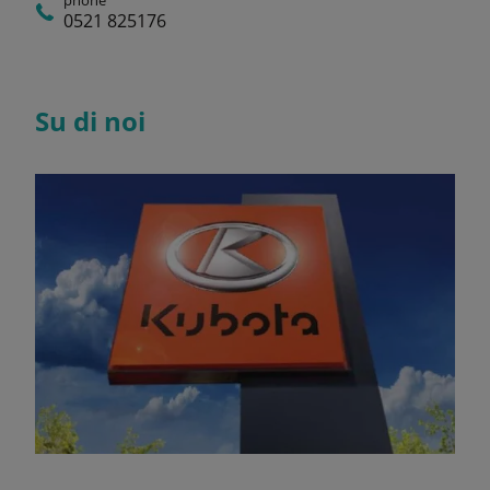
0521 825176
Su di noi