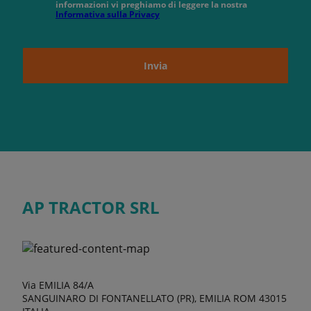
informazioni vi preghiamo di leggere la nostra
Informativa sulla Privacy
Invia
AP TRACTOR SRL
Via EMILIA 84/A
SANGUINARO DI FONTANELLATO (PR), EMILIA ROM 43015