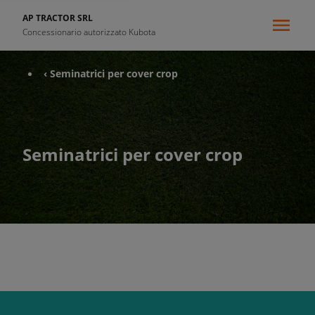
AP TRACTOR SRL
Concessionario autorizzato Kubota
‹ Seminatrici per cover crop
Seminatrici per cover crop