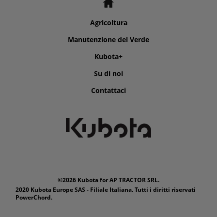
Agricoltura
Manutenzione del Verde
Kubota+
Su di noi
Contattaci
©2026 Kubota for AP TRACTOR SRL.
2020 Kubota Europe SAS - Filiale Italiana. Tutti i diritti riservati
PowerChord.