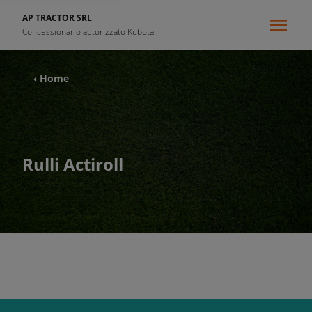
AP TRACTOR SRL
Concessionario autorizzato Kubota
‹ Home
Rulli Actiroll