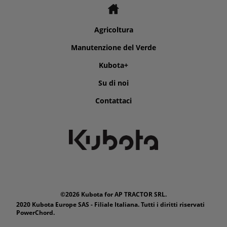
Agricoltura
Manutenzione del Verde
Kubota+
Su di noi
Contattaci
©2026 Kubota for AP TRACTOR SRL.
2020 Kubota Europe SAS - Filiale Italiana. Tutti i diritti riservati
PowerChord.