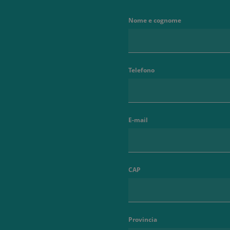
Nome e cognome
Telefono
E-mail
CAP
Provincia