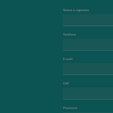
Nome e cognome
Telefono
E-mail
CAP
Provincia