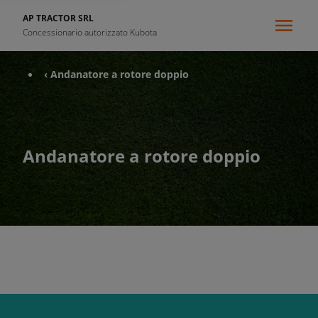
AP TRACTOR SRL
Concessionario autorizzato Kubota
‹ Andanatore a rotore doppio
Andanatore a rotore doppio