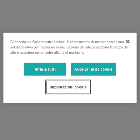
Cliccando su “Accetta tutti i cookie”, l'utente accetta di memorizzare i cookie
sul dispositivo per migliorare la navigazione del sito, analizzare l'utilizzo del
sito e assistere nelle nostre attività di marketing.
Rifiuta tutti
Accetta tutti i cookie
Impostazioni cookie