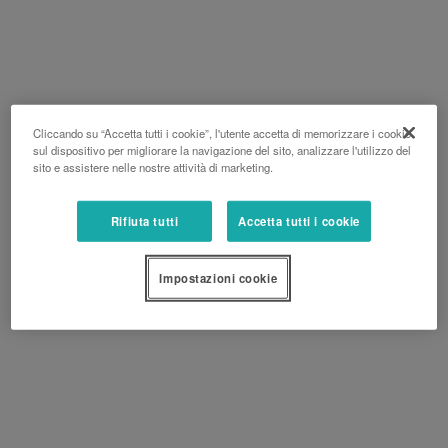
Cliccando su “Accetta tutti i cookie”, l'utente accetta di memorizzare i cookie
sul dispositivo per migliorare la navigazione del sito, analizzare l'utilizzo del
sito e assistere nelle nostre attività di marketing.
Rifiuta tutti
Accetta tutti i cookie
Impostazioni cookie