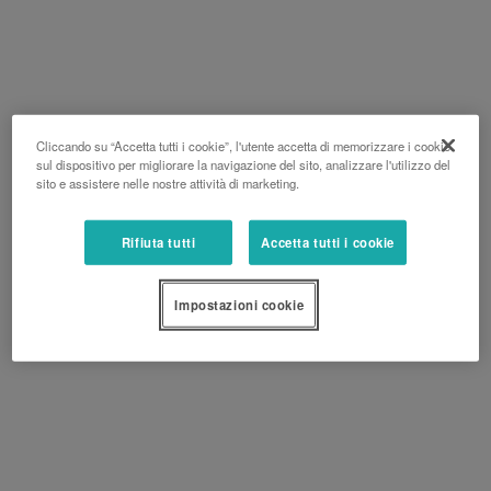
Cliccando su “Accetta tutti i cookie”, l'utente accetta di memorizzare i cookie
sul dispositivo per migliorare la navigazione del sito, analizzare l'utilizzo del
sito e assistere nelle nostre attività di marketing.
Rifiuta tutti
Accetta tutti i cookie
Impostazioni cookie