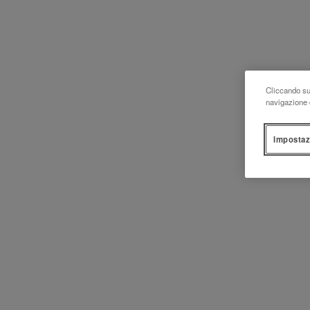
Cliccando su 
navigazione d
Impostaz